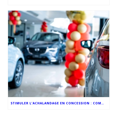
STIMULER L’ACHALANDAGE EN CONCESSION : COMMENT L’IMAGE DE MARQUE PROPULSE LES VENTES AUTOMOBILES DU MOIS DE MAI