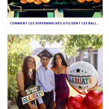
COMMENT LES SUPERMARCHÉS UTILISENT LES BALLONS PERSONNALISÉS POUR OPTIMISER LEUR MARKETING EN MAGASIN