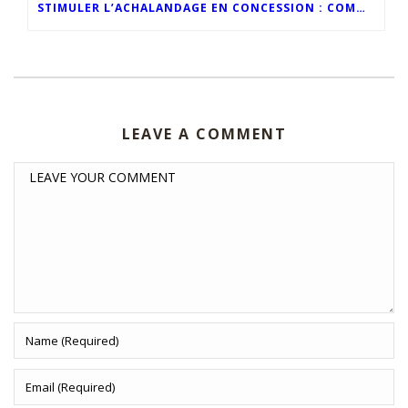
STIMULER L’ACHALANDAGE EN CONCESSION : COMMENT L’IMAGE DE MARQUE PROPULSE LES VENTES AUTOMOBILES DU MOIS DE MAI
LEAVE A COMMENT