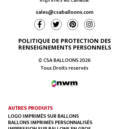
imprimés au Canada.
sales@csaballoons.com
POLITIQUE DE PROTECTION DES
RENSEIGNEMENTS PERSONNELS
© CSA BALLOONS
2026
Tous Droits reservés
AUTRES PRODUITS
LOGO IMPRIMÉS SUR BALLONS
BALLONS IMPRIMÉS PERSONNALISÉS
IMPRESSION SUR BALLONS EN GROS