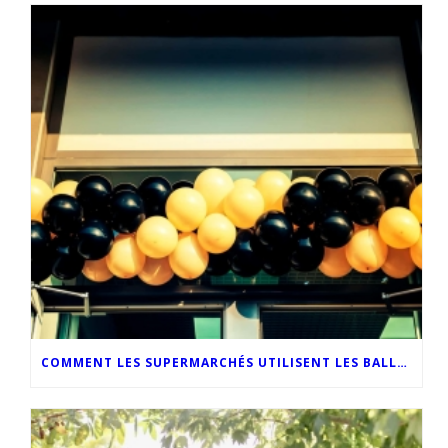
COMMENT LES SUPERMARCHÉS UTILISENT LES BALLONS PERSONNALISÉS POUR OPTIMISER LEUR MARKETING EN MAGASIN